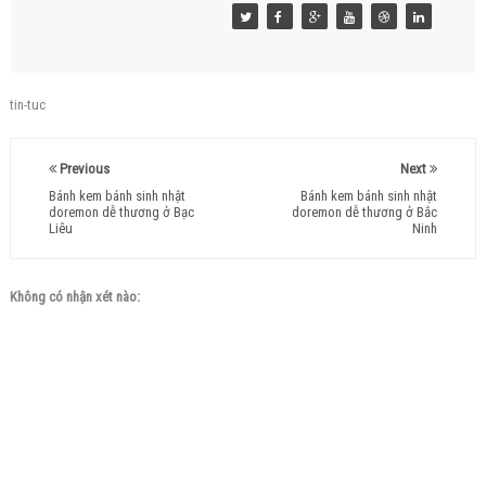
tin-tuc
Previous
Next
Bánh kem bánh sinh nhật
Bánh kem bánh sinh nhật
doremon dễ thương ở Bạc
doremon dễ thương ở Bắc
Liêu
Ninh
Không có nhận xét nào: