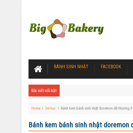
BÁNH SINH NHẬT
FACEBOOK
Bài viết nổi bật
Home
tin-tuc
Bánh kem bánh sinh nhật doremon dễ thương ở 
Bánh kem bánh sinh nhật doremon d