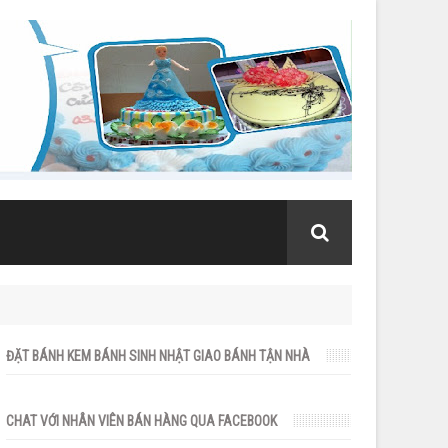
ĐẶT BÁNH KEM BÁNH SINH NHẬT GIAO BÁNH TẬN NHÀ
CHAT VỚI NHÂN VIÊN BÁN HÀNG QUA FACEBOOK