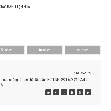
GIAO BÁNH TẬN NHÀ
Share
Share
Share
Số bài viết : 225
nh của chúng tôi. Liên hệ đặt bánh HOTLINE: 0901.678.212 ZALO:
9..