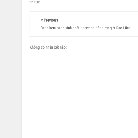
tin-tuc
Previous
Bánh kem bánh sinh nhật doremon dễ thương ở Cao Lãnh
Không có nhận xét nào: