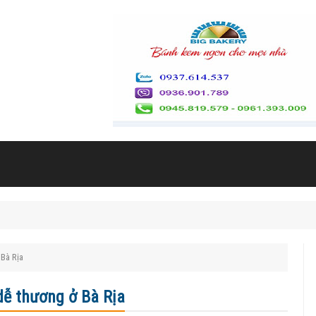
Bà Rịa
ễ thương ở Bà Rịa