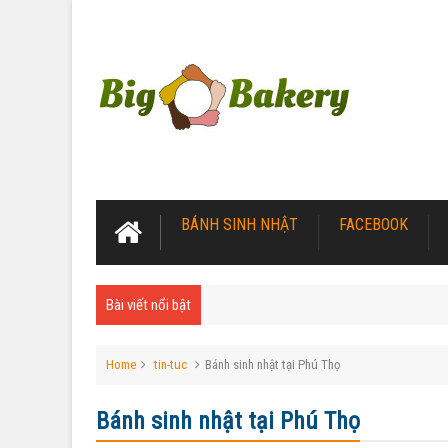
BÁNH SINH NHẬT
FACEBOOK
Bài viết nổi bật
Home
tin-tuc
Bánh sinh nhật tại Phú Thọ
Bánh sinh nhật tại Phú Thọ