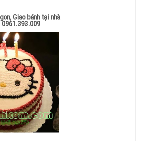
gon, Giao bánh tại nhà
: 0961.393.009