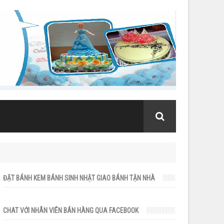
ĐẶT BÁNH KEM BÁNH SINH NHẬT GIAO BÁNH TẬN NHÀ
CHAT VỚI NHÂN VIÊN BÁN HÀNG QUA FACEBOOK