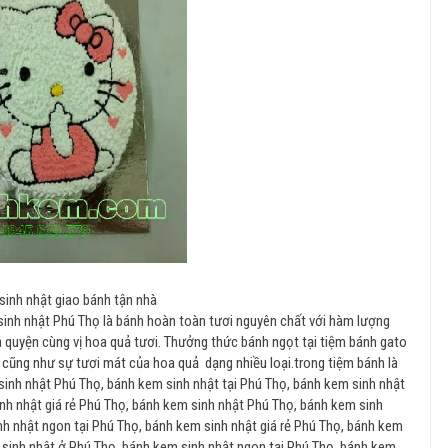
inh nhật giao bánh tận nhà
sinh nhật Phú Thọ là bánh hoàn toàn tươi nguyên chất với hàm lượng
 quyện cùng vị hoa quả tươi. Thưởng thức bánh ngọt tại tiệm bánh gato
cũng như sự tươi mát của hoa quả dạng nhiều loại.trong tiệm bánh là
nh nhật Phú Thọ, bánh kem sinh nhật tại Phú Thọ, bánh kem sinh nhật
nh nhật giá rẻ Phú Thọ, bánh kem sinh nhật Phú Thọ, bánh kem sinh
nh nhật ngon tại Phú Thọ, bánh kem sinh nhật giá rẻ Phú Thọ, bánh kem
 sinh nhật ở Phú Thọ, bánh kem sinh nhật ngon tại Phú Thọ, bánh kem