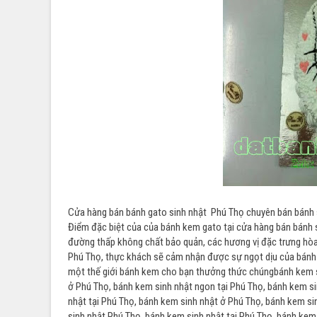
Cửa hàng bán bánh gato sinh nhật Phú Thọ chuyên bán bánh s
Điểm đặc biệt của của bánh kem gato tại cửa hàng bán bánh 
đường thấp không chất bảo quản, các hương vị đặc trưng hòa
Phú Thọ, thực khách sẽ cảm nhận được sự ngọt dịu của bánh 
một thế giới bánh kem cho bạn thưởng thức chúngbánh kem si
ở Phú Thọ, bánh kem sinh nhật ngon tại Phú Thọ, bánh kem si
nhật tại Phú Thọ, bánh kem sinh nhật ở Phú Thọ, bánh kem si
sinh nhật Phú Thọ, bánh kem sinh nhật tại Phú Thọ, bánh kem